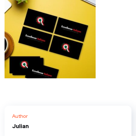
Author
Julian