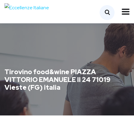
Tirovino food&wine PIAZZA
VITTORIO EMANUELE II 24 71019
Vieste (FG) italia