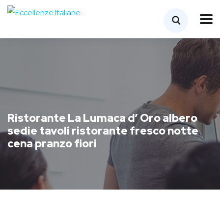
Ristorante La Lumaca d’ Oro albero
sedie tavoli ristorante fresco notte
cena pranzo fiori