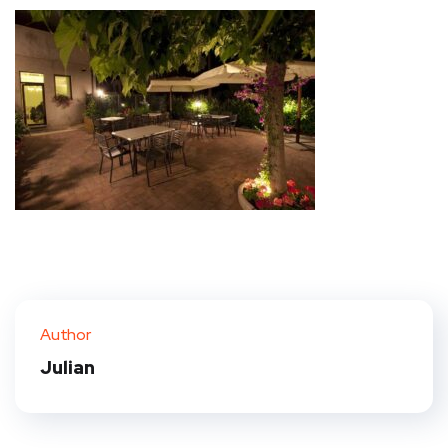
Author
Julian