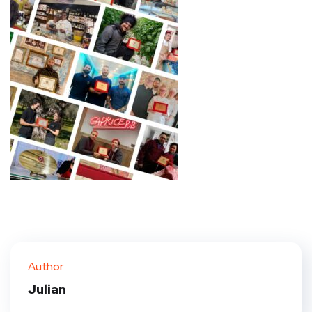
Author
Julian