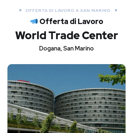
OFFERTA DI LAVORO A SAN MARINO
Offerta di Lavoro
World Trade Center
Dogana, San Marino