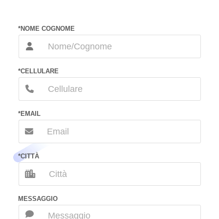
*NOME COGNOME
*CELLULARE
*EMAIL
*CITTÀ
MESSAGGIO