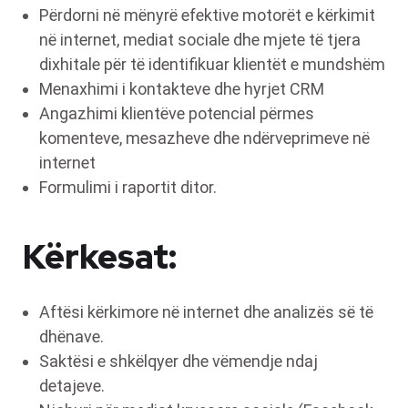
Përdorni në mënyrë efektive motorët e kërkimit
në internet, mediat sociale dhe mjete të tjera
dixhitale për të identifikuar klientët e mundshëm
Menaxhimi i kontakteve dhe hyrjet CRM
Angazhimi klientëve potencial përmes
komenteve, mesazheve dhe ndërveprimeve në
internet
Formulimi i raportit ditor.
Kërkesat:
Aftësi kërkimore në internet dhe analizës së të
dhënave.
Saktësi e shkëlqyer dhe vëmendje ndaj
detajeve.