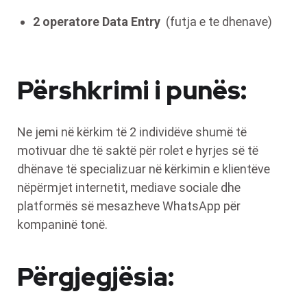
2 operatore Data Entry
(futja e te dhenave)
Përshkrimi i punës:
Ne jemi në kërkim të 2 individëve shumë të
motivuar dhe të saktë për rolet e hyrjes së të
dhënave të specializuar në kërkimin e klientëve
nëpërmjet internetit, mediave sociale dhe
platformës së mesazheve WhatsApp për
kompaninë tonë.
Përgjegjësia: