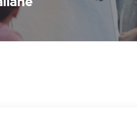
aliane