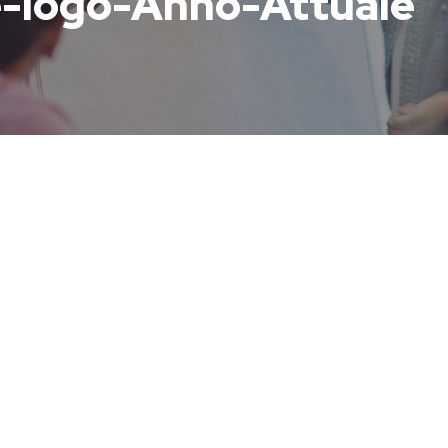
ne-logo-Anno-Attuale