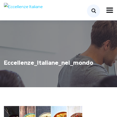
Eccellenze_Italiane_nel_mondo