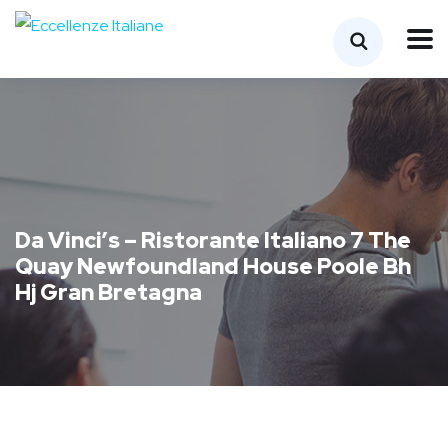
Da Vinci’s – Ristorante Italiano 7 The
Quay Newfoundland House Poole Bh
Hj Gran Bretagna