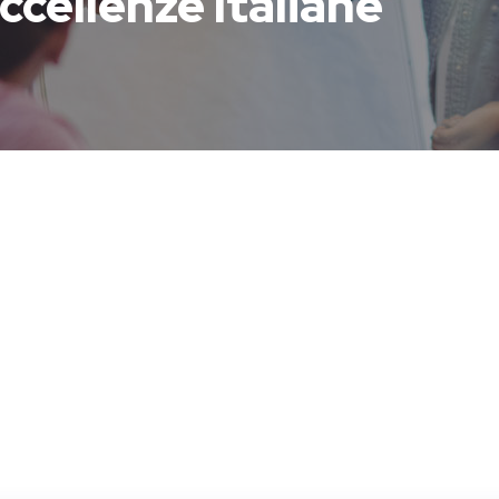
ccellenze Italiane