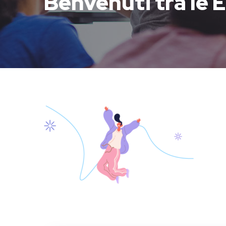
Benvenuti tra le E