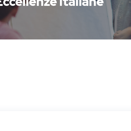
ccellenze Italiane